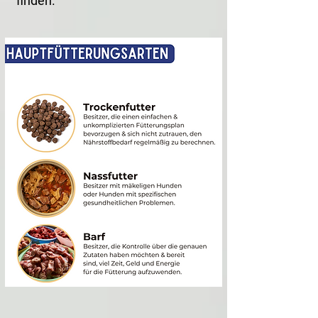
finden.