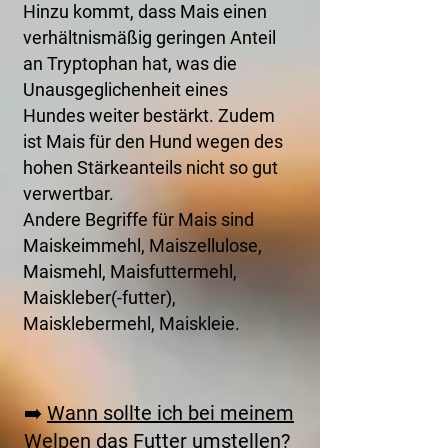
Hinzu kommt, dass Mais einen
verhältnismäßig geringen Anteil
an Tryptophan hat, was die
Unausgeglichenheit eines
Hundes weiter bestärkt. Zudem
ist Mais für den Hund wegen des
hohen Stärkeanteils nicht so gut
verwertbar.
Andere Begriffe für Mais sind
Maiskeimmehl, Maiszellulose,
Maismehl, Maisfuttermehl,
Maiskleber(-futter),
Maisklebermehl, Maiskleie.
➡️
Wann sollte ich bei meinem
Welpen das Futter umstellen?