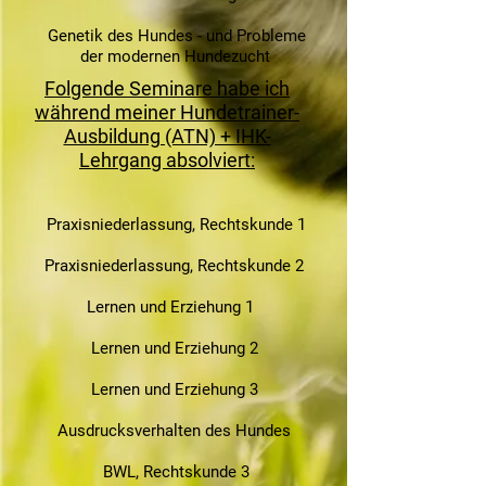
Genetik des Hundes - und Probleme
der modernen Hundezucht
Folgende Seminare habe ich
während meiner Hundetrainer-
Ausbildung (ATN) + IHK-
Lehrgang absolviert:
Praxisniederlassung, Rechtskunde 1
Praxisniederlassung, Rechtskunde 2
Lernen und Erziehung 1
Lernen und Erziehung 2
Lernen und Erziehung 3
Ausdrucksverhalten des Hundes
BWL, Rechtskunde 3