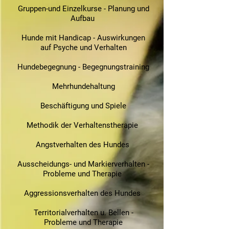
Gruppen-und Einzelkurse - Planung und
Aufbau
Hunde mit Handicap - Auswirkungen
auf Psyche und Verhalten
Hundebegegnung - Begegnungstraining
Mehrhundehaltung
Beschäftigung und Spiele
Methodik der Verhaltenstherapie
Angstverhalten des Hundes
Ausscheidungs- und Markierverhalten -
Probleme und Therapie
Aggressionsverhalten des Hundes
Territorialverhalten u. Bellen -
Probleme und Therapie