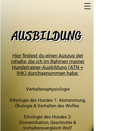
AUSBILDUNG
Hier findest du einen Auszug der
Inhalte, die ich im Rahmen meiner
Hundetrainer-Ausbildung (ATN +
IHK) durchgenommen habe:
Verhaltensphysiologie
Ethologie des Hundes 1: Abstammung,
Ökologie & Verhalten des Wolfes
Ethologie des Hundes 2:
Domestikation, Geschichte &
Verhaltensvergleich Wolf