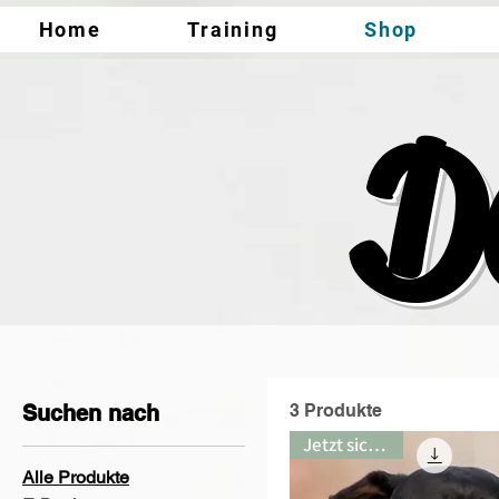
Home
Training
Shop
D
Suchen nach
3 Produkte
Jetzt sichern!
Alle Produkte