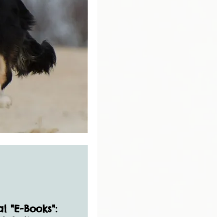
l "E-Books":