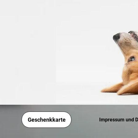
Geschenkkarte
Impressum und D