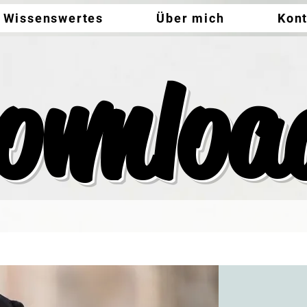
Wissenswertes
Über mich
Kon
ownloa