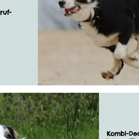
ruf-
Kombi-Dea