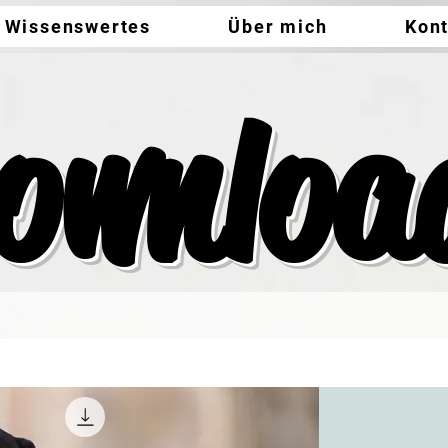
Wissenswertes
Über mich
Kon
ownloa