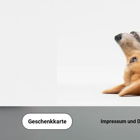
Geschenkkarte
Impressum und D