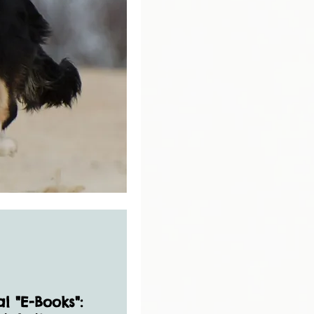
l "E-Books":