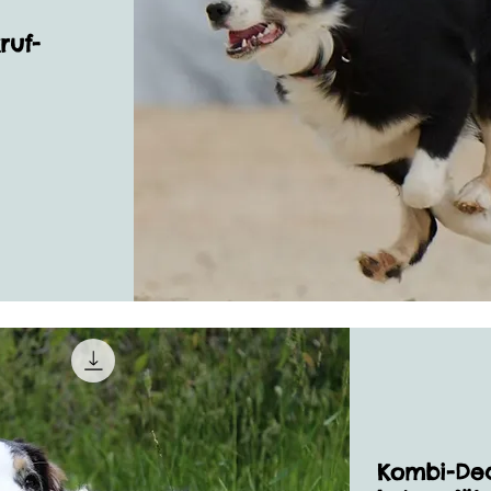
ruf-
Kombi-Dea