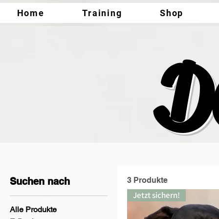
Home
Training
Shop
D
Suchen nach
3 Produkte
Jetzt sichern!
Alle Produkte