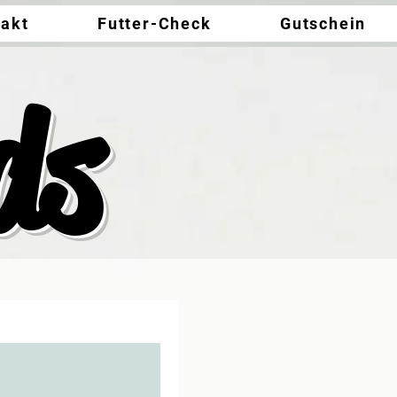
takt
Futter-Check
Gutschein
ds